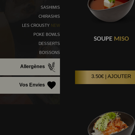
SASHIMIS
CHIRASHIS
LES CROUSTY
NEW
POKE BOWLS
SOUPE
MISO
DESSERTS
BOISSONS
Allergènes
3.50€ | AJOUTER
Vos Envies