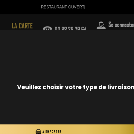
RESTAURANT OUVERT
03.88.28.29.64
Se connecte
LA CARTE
ENTRÉES