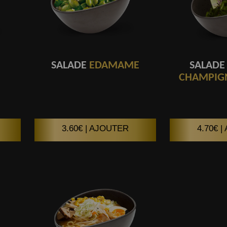
SALADE
EDAMAME
SALADE
CHAMPIG
3.60€ | AJOUTER
4.70€ 