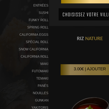
ENTRÉES
SUSHI
FUNKY ROLL
SPRING ROLL
CALIFORNIA EGGS
RIZ
NATURE
SPÉCIAL ROLL
SNOW CALIFORNIA
CALIFORNIA ROLL
MAKI
3.00€ | AJOUTER
FUTOMAKI
TEMAKI
PANÉS
NOUILLES
GUNKAN
YAKITORIS