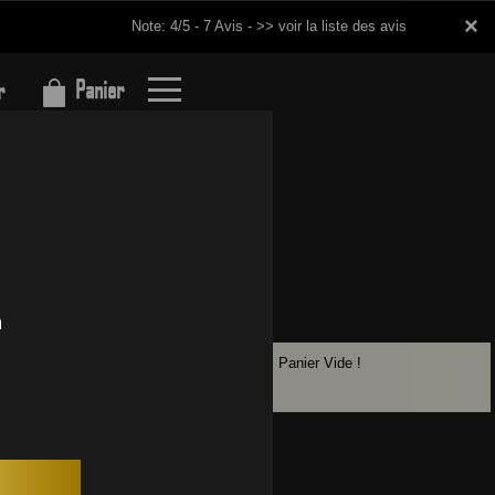
×
×
Note: 4/5 - 7 Avis -
>> voir la liste des avis
Panier
r
Panier Vide !