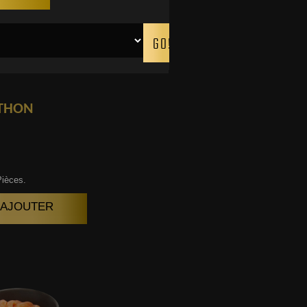
THON
Pièces.
| AJOUTER