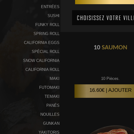
ENTRÉES
SUSHI
FUNKY ROLL
SPRING ROLL
CALIFORNIA EGGS
10
SAUMON
SPÉCIAL ROLL
SNOW CALIFORNIA
CALIFORNIA ROLL
MAKI
10 Pièces.
FUTOMAKI
16.60€ | AJOUTER
TEMAKI
PANÉS
NOUILLES
GUNKAN
YAKITORIS