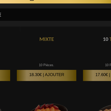
MIXTE
10
10 Pièces.
10 
18.30€ | AJOUTER
17.60€ 