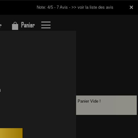
×
×
Note: 4/5 - 7 Avis -
>> voir la liste des avis
Panier
r
Panier Vide !