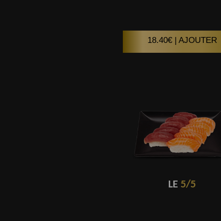
18.40€ | AJOUTER
LE
5/5