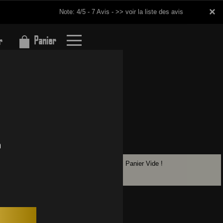
×
×
Note: 4/5 - 7 Avis -
>> voir la liste des avis
Panier
r
Panier Vide !