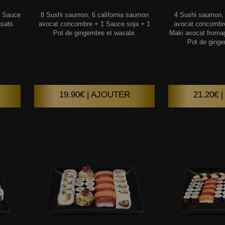
1 Sauce
8 Sushi saumon, 6 california saumon
4 Sushi saumon, 
sabi.
avocat concombre + 1 Sauce soja + 1
avocat concombr
Pot de gingembre et wasabi.
Maki avocat froma
Pot de ginge
19.90€ | AJOUTER
21.20€ 