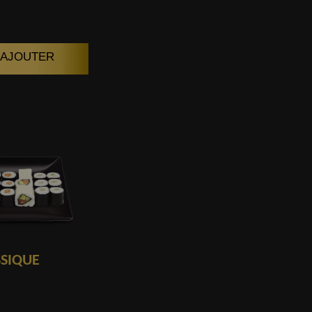
| AJOUTER
SSIQUE