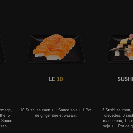
LE
10
SUSH
romage,
10 Sushi saumon + 1 Sauce soja + 1 Pot
3 Sushi saumon, 2
the, 6
de gingembre et wasabi.
crevettes, 3 sus
1 Sauce
maquereau, 1 sus
sabi.
soja + 1 Pot de 