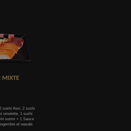
I
MIXTE
 sushi thon, 2 sushi
hi omelette, 1 sushi
hi surimi + 1 Sauce
gingembre et wasabi.