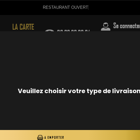
RESTAURANT OUVERT
Se connecte
03.88.28.29.64
LA CARTE
GUNKAN