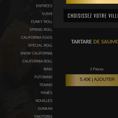
ENTRÉES
SUSHI
FUNKY ROLL
SPRING ROLL
CALIFORNIA EGGS
TARTARE
DE SAUM
SPÉCIAL ROLL
SNOW CALIFORNIA
CALIFORNIA ROLL
MAKI
2 Pièces.
FUTOMAKI
5.40€ | AJOUTER
TEMAKI
PANÉS
NOUILLES
GUNKAN
YAKITORIS