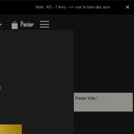
×
×
Note: 4/5 - 7 Avis -
>> voir la liste des avis
Panier
r
Panier Vide !