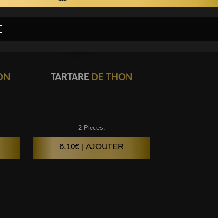
ON
TARTARE
DE THON
2 Pièces.
6.10€ | AJOUTER